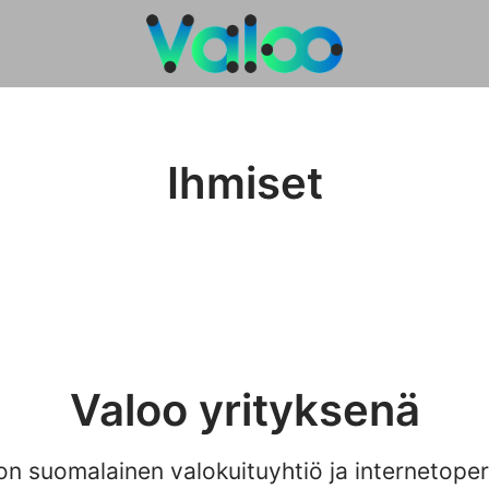
Ihmiset
Valoo yrityksenä
n suomalainen valokuituyhtiö ja internetoper