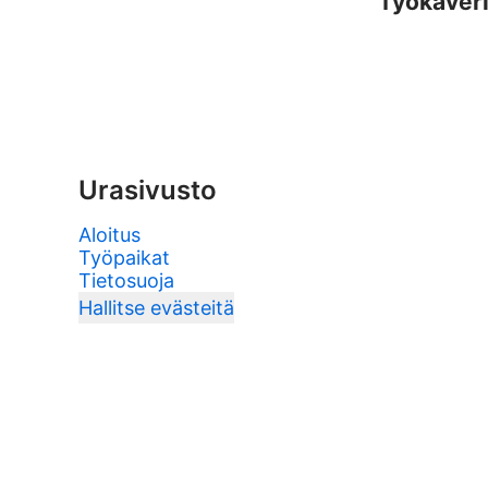
Työkaver
Urasivusto
Aloitus
Työpaikat
Tietosuoja
Hallitse evästeitä