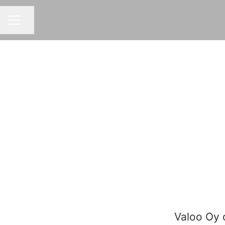
Jaa sivu
URAVALIKKO
Valoo Oy o